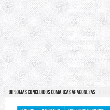
IMPORTAR LOG DE EQSL
PROCESAR LOG DE EQSL
DXCC QSL
IMPORTAR DXCC QSL
PROCESAR DXCC QSL
TU LOG PERSONAL
VER TU LOG
IMPORTAR TU
PROCESAR LOG
IMPORTAR DME
SUBIR LOG DE ACTIVIDAD D
DIPLOMAS CONCEDIDOS COMARCAS ARAGONESAS