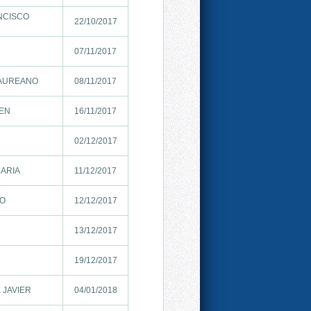
ANCISCO
22/10/2017
07/11/2017
LAUREANO
08/11/2017
MEN
16/11/2017
02/12/2017
ARIA
11/12/2017
DO
12/12/2017
13/12/2017
19/12/2017
 JAVIER
04/01/2018