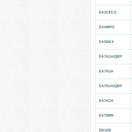
EA3CEC/1
EA4WP/1
EA5RKX
EA7HJA/QRP
EA7HJA
EA7HJA/QRP
EA7HJA
EA7IWW
EB1EB