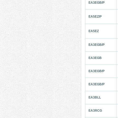
EA3EGB/P
EA5EZ/P
EA5EZ
EA3EGB/P
EA3EGB
EA3EGB/P
EA3EGB/P
EA3BLL
EA3RCG