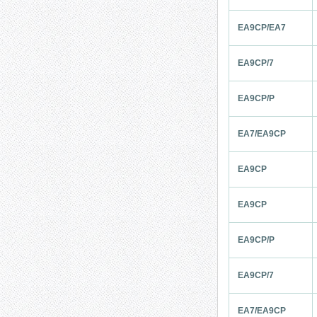
EA9CP/EA7
EA9CP/7
EA9CP/P
EA7/EA9CP
EA9CP
EA9CP
EA9CP/P
EA9CP/7
EA7/EA9CP