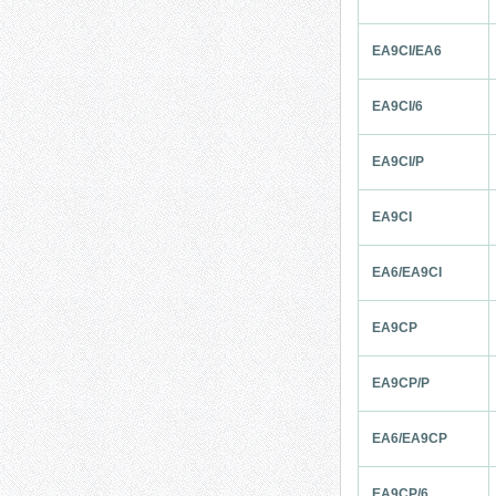
EA9CI/EA6
EA9CI/6
EA9CI/P
EA9CI
EA6/EA9CI
EA9CP
EA9CP/P
EA6/EA9CP
EA9CP/6