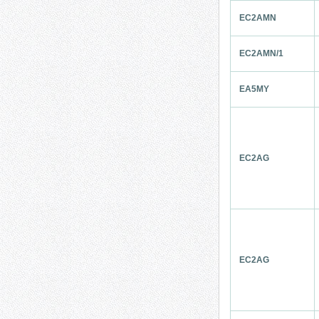
EC2AMN
EC2AMN/1
EA5MY
EC2AG
EC2AG