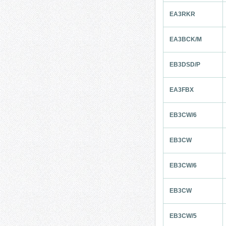
EA3RKR
EA3BCK/M
EB3DSD/P
EA3FBX
EB3CW/6
EB3CW
EB3CW/6
EB3CW
EB3CW/5