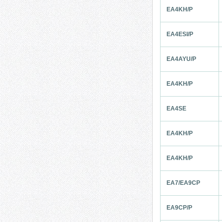
EA4KH/P
EA4ESI/P
EA4AYU/P
EA4KH/P
EA4SE
EA4KH/P
EA4KH/P
EA7/EA9CP
EA9CP/P