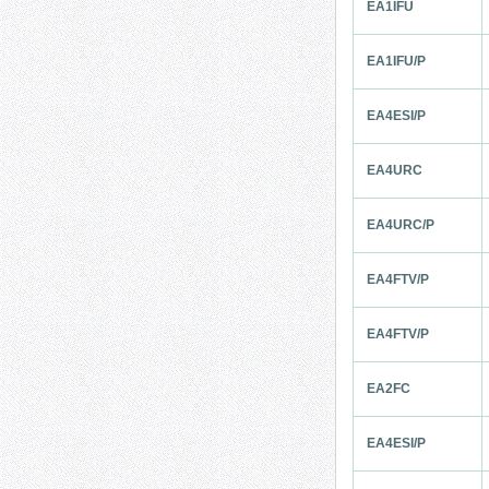
EA1IFU
EA1IFU/P
EA4ESI/P
EA4URC
EA4URC/P
EA4FTV/P
EA4FTV/P
EA2FC
EA4ESI/P