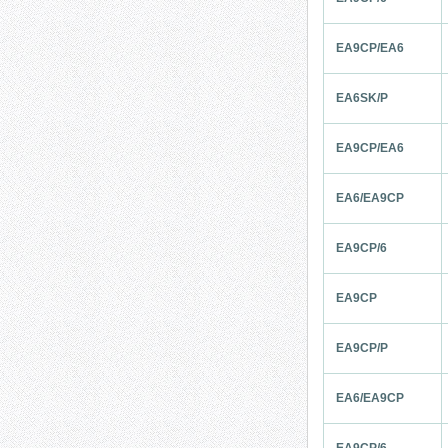
EA9CP/EA6
EA6SK/P
EA9CP/EA6
EA6/EA9CP
EA9CP/6
EA9CP
EA9CP/P
EA6/EA9CP