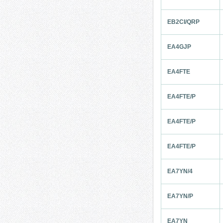
EB2CI/QRP
EA4GJP
EA4FTE
EA4FTE/P
EA4FTE/P
EA4FTE/P
EA7YN/4
EA7YN/P
EA7YN