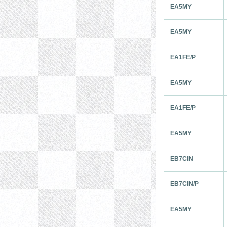
EA5MY
EA5MY
EA1FE/P
EA5MY
EA1FE/P
EA5MY
EB7CIN
EB7CIN/P
EA5MY