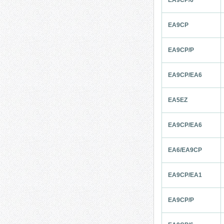
EA9CP/6
EA9CP
EA9CP/P
EA9CP/EA6
EA5EZ
EA9CP/EA6
EA6/EA9CP
EA9CP/EA1
EA9CP/P