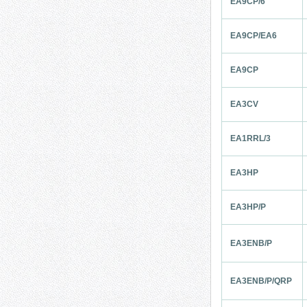
EA9CP/6
EA9CP/EA6
EA9CP
EA3CV
EA1RRL/3
EA3HP
EA3HP/P
EA3ENB/P
EA3ENB/P/QRP