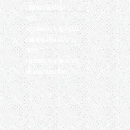
COMARCAS DE GALICIA
Bases
Tus comarcas acreditadas
COMARCAS ANDALUZAS
Bases
Tus comarcas acreditadas
DIPLOMAS CONCEDIDOS