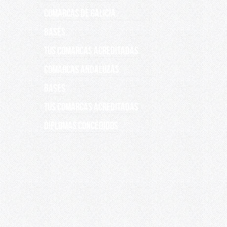
COMARCAS DE GALICIA
Bases
Tus comarcas acreditadas
COMARCAS ANDALUZAS
Bases
Tus comarcas acreditadas
DIPLOMAS CONCEDIDOS