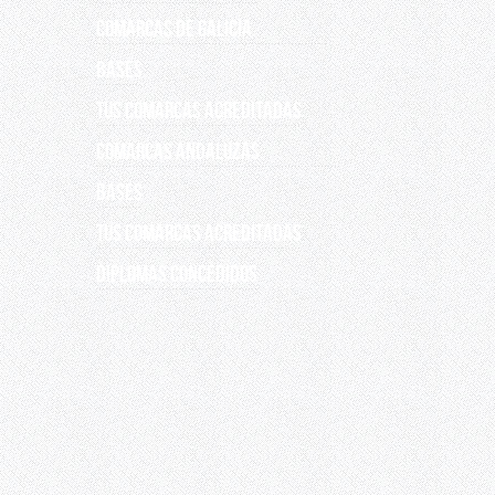
COMARCAS DE GALICIA
Bases
Tus comarcas acreditadas
COMARCAS ANDALUZAS
Bases
Tus comarcas acreditadas
DIPLOMAS CONCEDIDOS