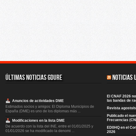
Últimas Noticias GDURE
Noticias 
El CNAF 2026 no 
las bandas de ra
Anuncios de actividades DME
Estimados socios y amigos: El Diploma Municipios de
Revista agosto/
España (DME) es uno de los diplomas más ...
Publicado el nue
Frecuencias (CN
Modificaciones en la lista DME
De acuerdo con la lista del INE, entre el 01/01/2025 y
ED0HQ en el Co
01/01/2026 se ha modificado la denomi ...
2026