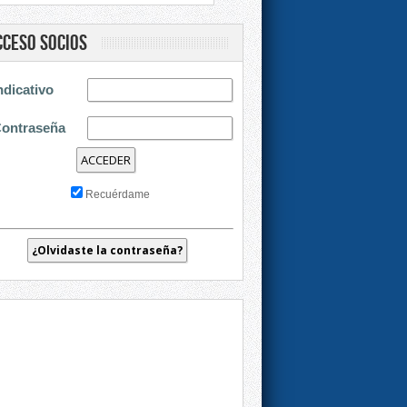
cceso socios
ndicativo
ontraseña
Recuérdame
¿Olvidaste la contraseña?