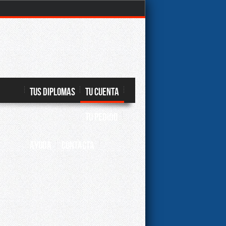
TUS DIPLOMAS
TU CUENTA
TU PEDIDO
Ayuda
CONTACTA