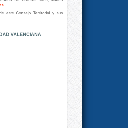
es
e este Consejo Territorial y sus
IDAD VALENCIANA